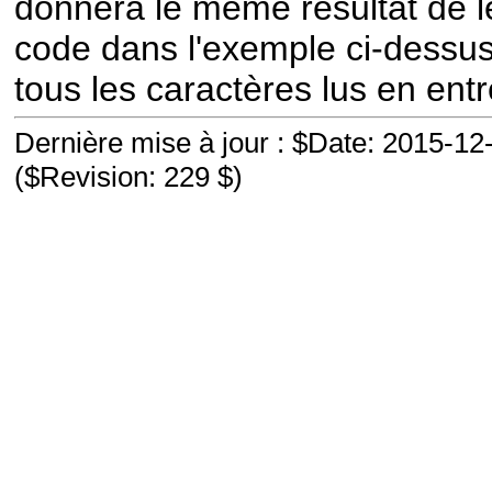
donnera le même résultat de l
code dans l'exemple ci-dessus 
tous les caractères lus en entr
Dernière mise à jour : $Date: 2015-1
($Revision: 229 $)