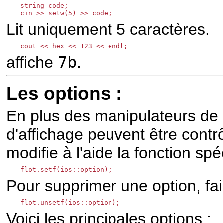
string code;

cin >> setw(5) >> code;
Lit uniquement 5 caractères.
affiche
7b
.
Les options :
En plus des manipulateurs de f
d'affichage peuvent être contrô
modifie à l'aide la fonction sp
flot.setf(ios::option);
Pour supprimer une option, fai
flot.unsetf(ios::option);
Voici les principales options :