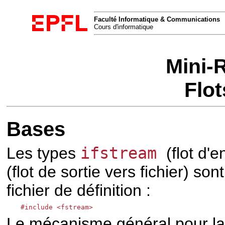
Faculté Informatique & Communications
Cours d'informatique
Mini-
Flo
Bases
Les types
ifstream
(flot d'
(flot de sortie vers fichier) so
fichier de définition :
#include <fstream>
Le mécanisme général pour la 