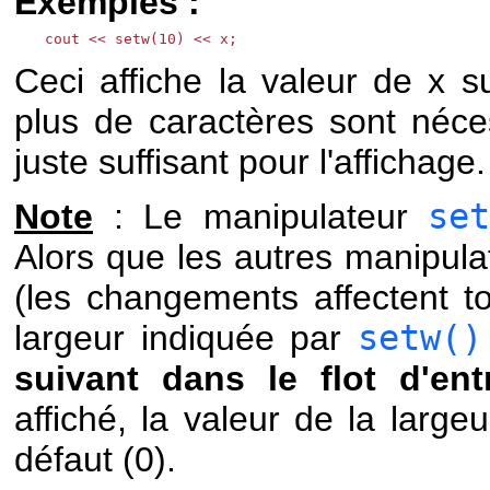
Exemples :
cout << setw(10) << x;
Ceci affiche la valeur de x s
plus de caractères sont néce
juste suffisant pour l'affichage.
Note
: Le manipulateur
set
Alors que les autres manipul
(les changements affectent tou
largeur indiquée par
setw()
suivant dans le flot d'entr
affiché, la valeur de la largeu
défaut (0).