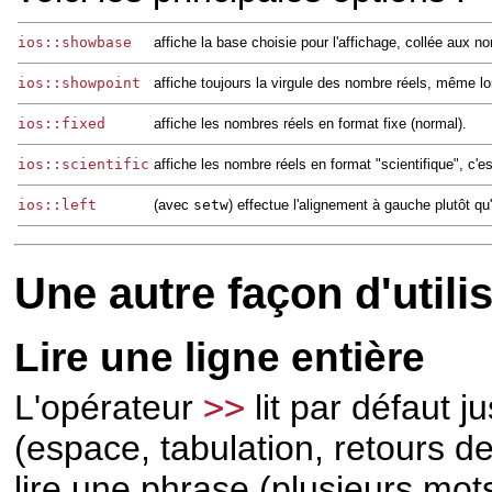
ios::showbase
affiche la base choisie pour l'affichage, collée aux n
ios::showpoint
affiche toujours la virgule des nombre réels, même lor
ios::fixed
affiche les nombres réels en format fixe (normal).
ios::scientific
affiche les nombre réels en format "scientifique", c'
ios::left
(avec
setw
) effectue l'alignement à gauche plutôt qu'
Une autre façon d'utilis
Lire une ligne entière
L'opérateur
>>
lit par défaut 
(espace, tabulation, retours de
lire une phrase (plusieurs mots