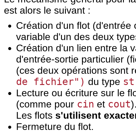
est alors le suivant :
Création d'un flot (d'entrée 
variable d'un des deux typ
Création d'un lien entre la v
d'entrée-sortie particulier (fi
(ces deux opérations sont r
de fichier")
du type
st
Lecture ou écriture sur le f
(comme pour
cin
et
cout
)
Les flots
s'utilisent exa
Fermeture du flot.