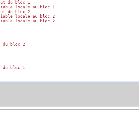
ut du bloc 1

iable locale au bloc 1

ut du bloc 2

iable locale au bloc 2

iable locale au bloc 2

 du bloc 2
