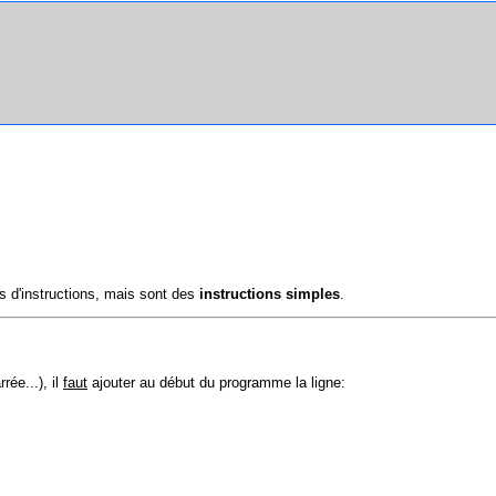
s d'instructions, mais sont des
instructions simples
.
rée...), il
faut
ajouter au début du programme la ligne: