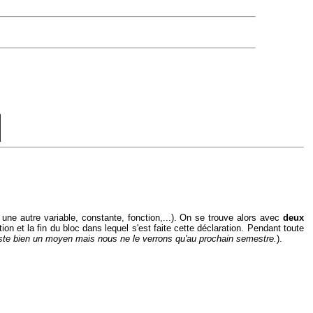
e. une autre variable, constante, fonction,...). On se trouve alors avec
deux
ation et la fin du bloc dans lequel s'est faite cette déclaration. Pendant toute
 existe bien un moyen mais nous ne le verrons qu'au prochain semestre.
).