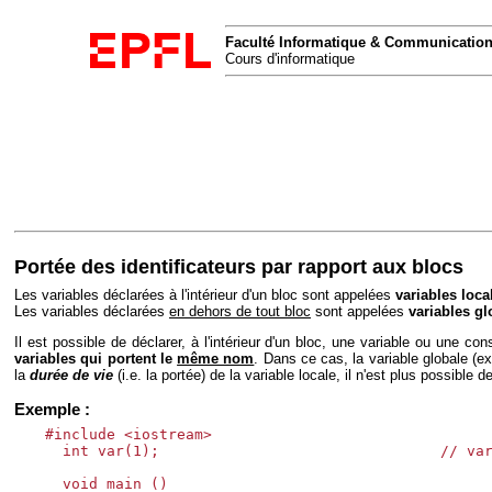
Faculté Informatique & Communicatio
Cours d'informatique
Portée des identificateurs par rapport aux blocs
Les variables déclarées à l'intérieur d'un bloc sont appelées
variables loca
Les variables déclarées
en dehors de tout bloc
sont appelées
variables gl
Il est possible de déclarer, à l'intérieur d'un bloc, une variable ou une co
variables qui portent le
même nom
. Dans ce cas, la variable globale (e
la
durée de vie
(i.e. la portée) de la variable locale, il n'est plus possible d
Exemple :
#include <iostream>

  int var(1);                                // var
  void main ()
