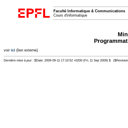
Faculté Informatique & Communications
Cours d'informatique
Min
Programmati
voir
ici
(lien externe).
Dernière mise à jour : $Date: 2009-09-11 17:10:52 +0200 (Fri, 11 Sep 2009) $ ($Revision