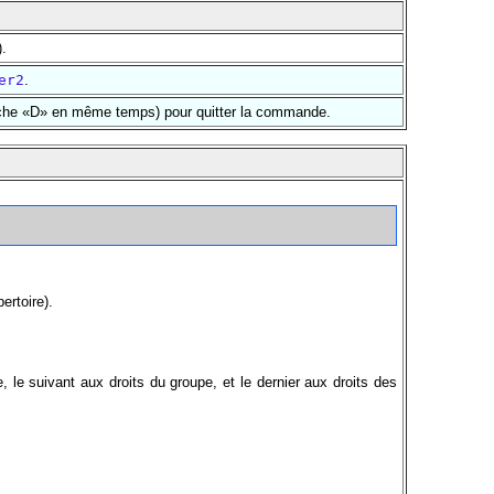
).
er2
.
ouche «D» en même temps) pour quitter la commande.
ertoire).
, le suivant aux droits du groupe, et le dernier aux droits des