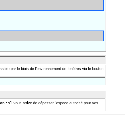
ible par le biais de l'environnement de fenêtres via le bouton
ion :
s'il vous arrive de dépasser l'espace autorisé pour vos