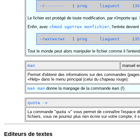
Le fichier est protégé de toute modification, par n'importe qui.
Enfin, avec
chmod ugo+rwx monfichier
, l'entrée devient 
Tout le monde peut alors manipuler le fichier comme il l'entend
man
manuel en
Permet d'obtenir des informations sur des commandes (pages
«Help» dans le menu principal (celui du chapeau rouge).
man man
donne la manpage de la commande
man
(!)
quota -v
La commande "quota -v" vous permet de connaître l'espace dis
fichiers, vous ne pourrez plus rien écrire sur votre compte; 
Editeurs de textes