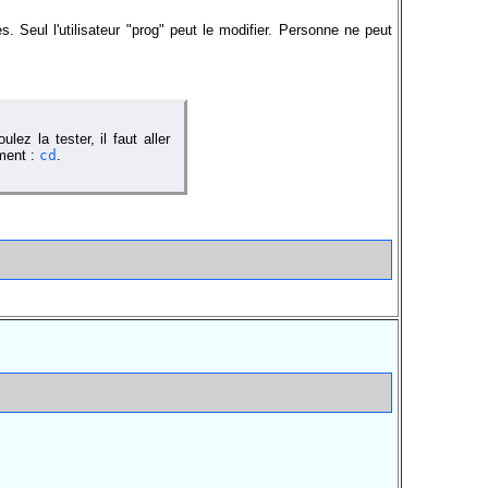
es. Seul l'utilisateur "prog" peut le modifier. Personne ne peut
ez la tester, il faut aller
ement :
cd
.