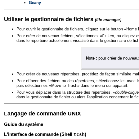
Geany
Utiliser le gestionnaire de fichiers
(file manager)
Pour ouvrir le gestionnaire de fichiers, cliquez sur le bouton «Hom
Pour créer de nouveaux fichiers, sélectionnez «
File
», ou cliquez a
dans le répertoire actuellement visualisé dans le gestionnaire de fich
Note :
pour créer de nouveaux 
Pour créer de nouveaux répertoires, procédez de façon similaire ma
Pour effacer des fichiers ou des répertoires, sélectionnez-les avec 
puis sélectionnez «Move to Trash» dans le menu qui apparaît.
Pour vous déplacer dans la structure des répertoires, «
double-cliqu
dans le gestionnaire de fichier ou alors l'application concernant le 
Langage de commande UNIX
Guide du système
L'interface de commande (Shell
tcsh
)