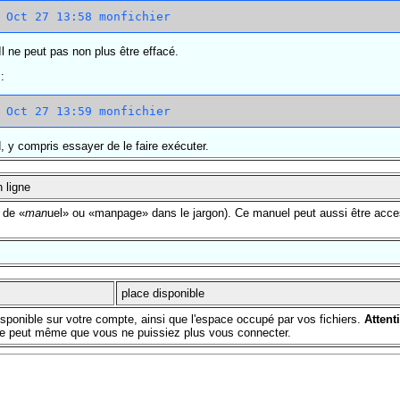
 Il ne peut pas non plus être effacé.
:
, y compris essayer de le faire exécuter.
 ligne
 de «
man
uel» ou «manpage» dans le jargon). Ce manuel peut aussi être access
place disponible
ponible sur votre compte, ainsi que l'espace occupé par vos fichiers.
Attent
il se peut même que vous ne puissiez plus vous connecter.