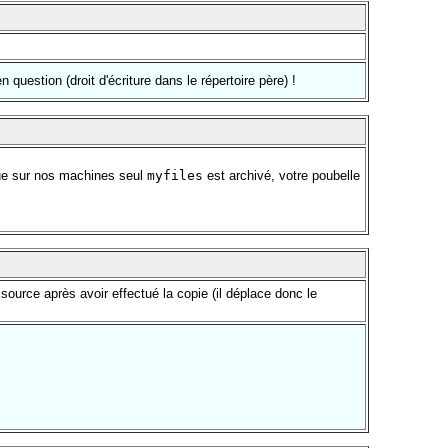
n question (droit d'écriture dans le répertoire père) !
 que sur nos machines seul
myfiles
est archivé, votre poubelle
 source après avoir effectué la copie (il déplace donc le